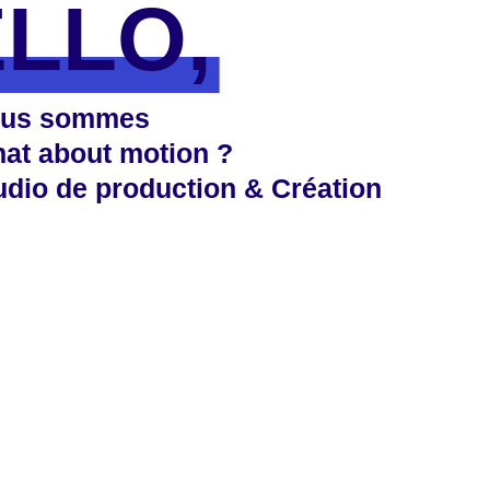
LLO,
us sommes
at about motion ?
udio de production & Création